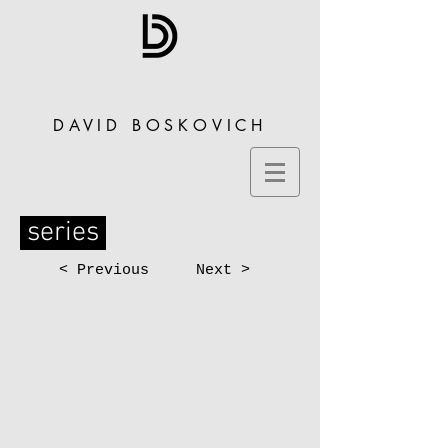
DAVID BOSKOVICH
series
< Previous
Next >