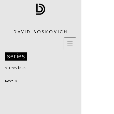
DAVID BOSKOVICH
series
< Previous
Next >